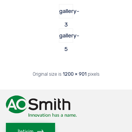
gallery-
3
gallery-
5
Original size is
1200 × 901
pixels
İletişim