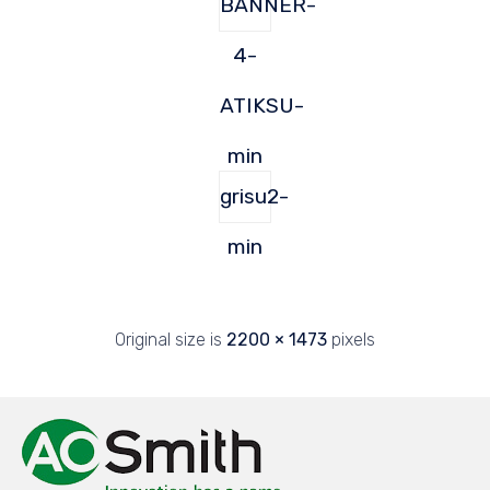
BANNER-
4-
ATIKSU-
min
grisu2-
min
Original size is
2200 × 1473
pixels