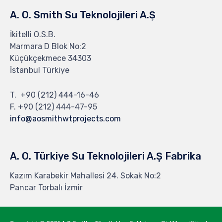
A. O. Smith Su Teknolojileri A.Ş
İkitelli O.S.B.
Marmara D Blok No:2
Küçükçekmece 34303
İstanbul Türkiye
T.
+90 (212) 444-16-46
F. +90 (212) 444-47-95
info@aosmithwtprojects.com
A. O. Türkiye Su Teknolojileri A.Ş Fabrika
Kazım Karabekir Mahallesi 24. Sokak No:2
Pancar Torbalı İzmir