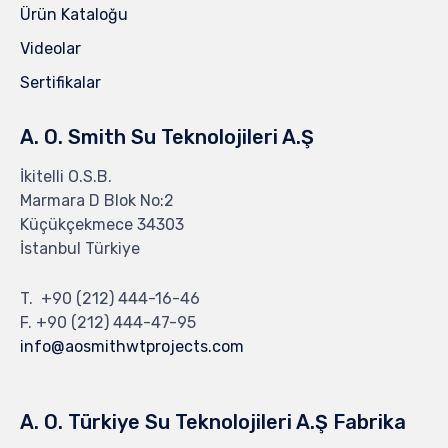
Ürün Kataloğu
Videolar
Sertifikalar
A. O. Smith Su Teknolojileri A.Ş
İkitelli O.S.B.
Marmara D Blok No:2
Küçükçekmece 34303
İstanbul Türkiye
T.
+90 (212) 444-16-46
F. +90 (212) 444-47-95
info@aosmithwtprojects.com
A. O. Türkiye Su Teknolojileri A.Ş Fabrika