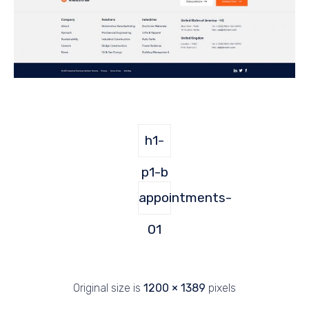
h1-
p1-b
appointments-
01
Original size is
1200 × 1389
pixels