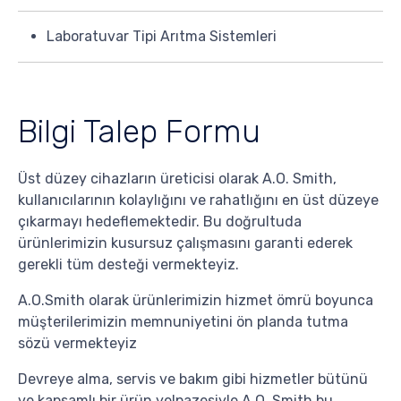
Laboratuvar Tipi Arıtma Sistemleri
Bilgi Talep Formu
Üst düzey cihazların üreticisi olarak A.O. Smith,
kullanıcılarının kolaylığını ve rahatlığını en üst düzeye
çıkarmayı hedeflemektedir. Bu doğrultuda
ürünlerimizin kusursuz çalışmasını garanti ederek
gerekli tüm desteği vermekteyiz.
A.O.Smith olarak ürünlerimizin hizmet ömrü boyunca
müşterilerimizin memnuniyetini ön planda tutma
sözü vermekteyiz
Devreye alma, servis ve bakım gibi hizmetler bütünü
ve kapsamlı bir ürün yelpazesiyle A.O. Smith bu