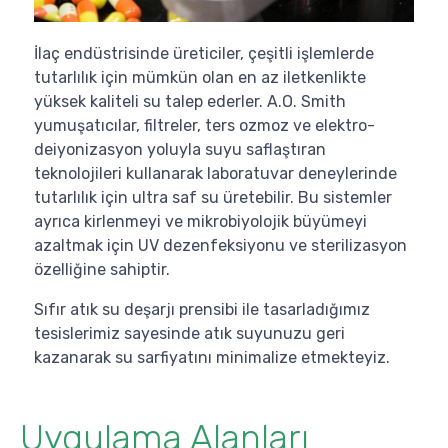
İlaç endüstrisinde üreticiler, çeşitli işlemlerde
tutarlılık için mümkün olan en az iletkenlikte
yüksek kaliteli su talep ederler. A.O. Smith
yumuşatıcılar, filtreler, ters ozmoz ve elektro-
deiyonizasyon yoluyla suyu saflaştıran
teknolojileri kullanarak laboratuvar deneylerinde
tutarlılık için ultra saf su üretebilir. Bu sistemler
ayrıca kirlenmeyi ve mikrobiyolojik büyümeyi
azaltmak için UV dezenfeksiyonu ve sterilizasyon
özelliğine sahiptir.
Sıfır atık su deşarjı prensibi ile tasarladığımız
tesislerimiz sayesinde atık suyunuzu geri
kazanarak su sarfiyatını minimalize etmekteyiz.
Uygulama Alanları