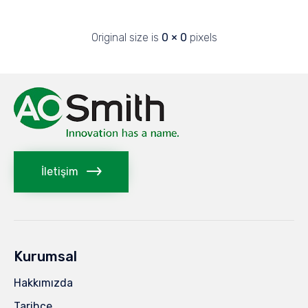
Original size is
0 × 0
pixels
İletişim
Kurumsal
Hakkımızda
Tarihçe