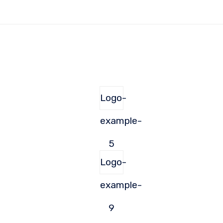
Logo-
example-
5
Logo-
example-
9