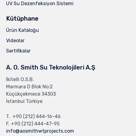
UV Su Dezenfeksiyon Sistemi
Kütüphane
Ürün Kataloğu
Videolar
Sertifikalar
A. O. Smith Su Teknolojileri A.Ş
İkitelli O.S.B.
Marmara D Blok No:2
Küçükçekmece 34303
İstanbul Türkiye
T.
+90 (212) 444-16-46
F. +90 (212) 444-47-95
info@aosmithwtprojects.com