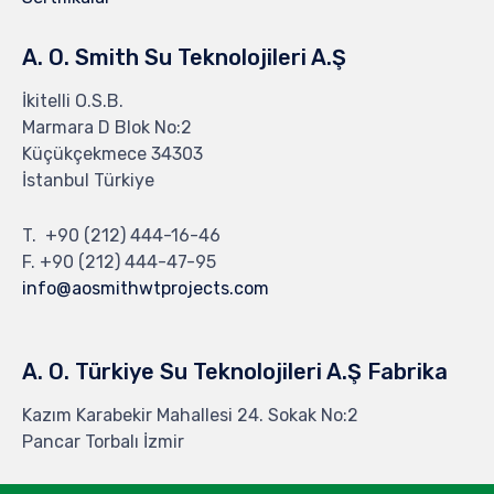
A. O. Smith Su Teknolojileri A.Ş
İkitelli O.S.B.
Marmara D Blok No:2
Küçükçekmece 34303
İstanbul Türkiye
T.
+90 (212) 444-16-46
F. +90 (212) 444-47-95
info@aosmithwtprojects.com
A. O. Türkiye Su Teknolojileri A.Ş Fabrika
Kazım Karabekir Mahallesi 24. Sokak No:2
Pancar Torbalı İzmir