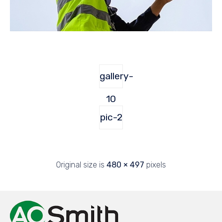
gallery-
10
pic-2
Original size is
480 × 497
pixels