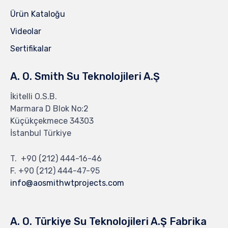
Ürün Kataloğu
Videolar
Sertifikalar
A. O. Smith Su Teknolojileri A.Ş
İkitelli O.S.B.
Marmara D Blok No:2
Küçükçekmece 34303
İstanbul Türkiye
T.
+90 (212) 444-16-46
F. +90 (212) 444-47-95
info@aosmithwtprojects.com
A. O. Türkiye Su Teknolojileri A.Ş Fabrika