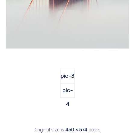
pic-3
pic-
4
Original size is
450 × 574
pixels