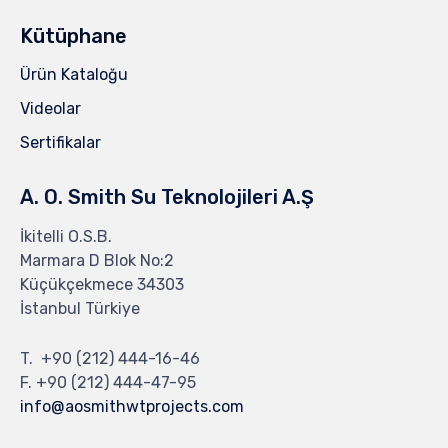
Kütüphane
Ürün Kataloğu
Videolar
Sertifikalar
A. O. Smith Su Teknolojileri A.Ş
İkitelli O.S.B.
Marmara D Blok No:2
Küçükçekmece 34303
İstanbul Türkiye
T.
+90 (212) 444-16-46
F. +90 (212) 444-47-95
info@aosmithwtprojects.com