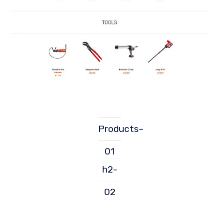
Products-
01
h2-
02