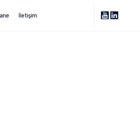
Skip
to
ane
İletişim
content