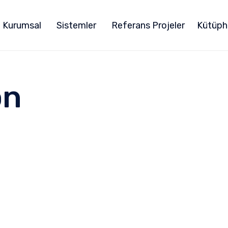
Kurumsal
Sistemler
Referans Projeler
Kütüph
on