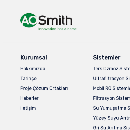
Kurumsal
Sistemler
Hakkımızda
Ters Ozmoz Sist
Tarihçe
Ultrafiltrasyon S
Proje Çözüm Ortakları
Mobil RO Sisteml
Haberler
Filtrasyon Sistem
İletişim
Su Yumuşatma Si
Yüzey Suyu Arıt
Gri Su Arıtma Sis