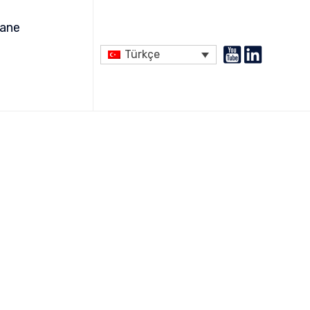
Skip
to
ane
content
Türkçe