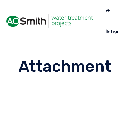
İletiş
Attachment