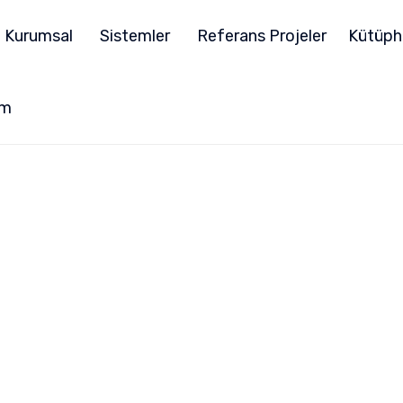
Kurumsal
Sistemler
Referans Projeler
Kütüph
im