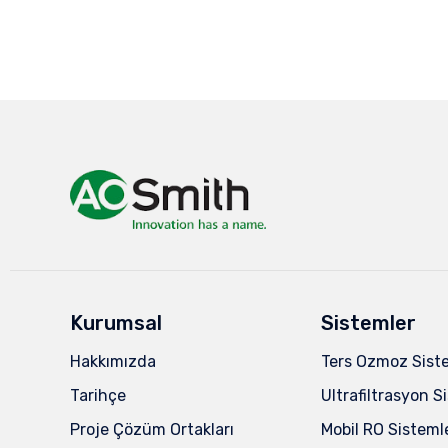
Kurumsal
Sistemler
Hakkımızda
Ters Ozmoz Sist
Tarihçe
Ultrafiltrasyon S
Proje Çözüm Ortakları
Mobil RO Sisteml