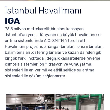
İstanbul Havalimanı
IGA
76,5 milyon metrekarelik bir alanı kapsayan
,İstanbul’un yeni , dünyanın en büyük havalimanı su
arıtma sistemlerinde A.O. SMITH ‘i tercih etti.
Havalimanı projesinde hangar binaları , enerji binaları ,
bakım binaları ,catering binalar ve kazan daireleri gibi
bir çok farklı noktada , değişik kapasitelerde reverse
osmosis sistemleri ön filtrasyon ve yumuşatma
sistemleri ile en verimli ve etkili şekilde su arıtma
sistemleri ile çözüm sağlanmıştır.