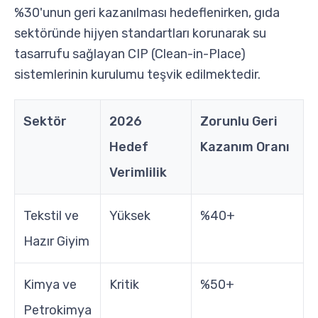
%30'unun geri kazanılması hedeflenirken, gıda
sektöründe hijyen standartları korunarak su
tasarrufu sağlayan CIP (Clean-in-Place)
sistemlerinin kurulumu teşvik edilmektedir.
Sektör
2026
Zorunlu Geri
Hedef
Kazanım Oranı
Verimlilik
Tekstil ve
Yüksek
%40+
Hazır Giyim
Kimya ve
Kritik
%50+
Petrokimya