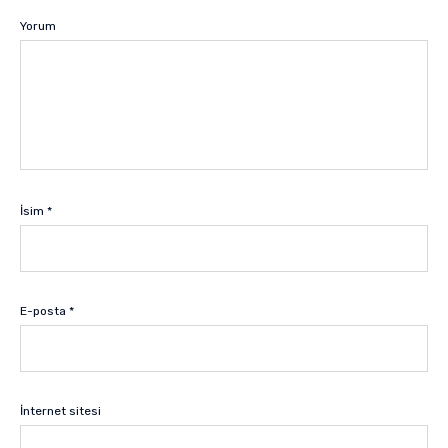
Yorum
İsim
*
E-posta
*
İnternet sitesi