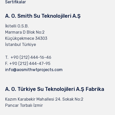
Sertifikalar
A. O. Smith Su Teknolojileri A.Ş
İkitelli O.S.B.
Marmara D Blok No:2
Küçükçekmece 34303
İstanbul Türkiye
T.
+90 (212) 444-16-46
F. +90 (212) 444-47-95
info@aosmithwtprojects.com
A. O. Türkiye Su Teknolojileri A.Ş Fabrika
Kazım Karabekir Mahallesi 24. Sokak No:2
Pancar Torbalı İzmir