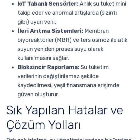
IoT Tabanlı Sensörler:
Anlık su tüketimini
takip eder ve anormal artışlarda (sızıntı
gibi) uyarı verir.
İleri Arıtma Sistemleri:
Membran
biyoreaktörler (MBR) ve ters osmoz ile atık
suyun yeniden proses suyu olarak
kullanılmasını sağlar.
Blokzincir Raporlama:
Su tüketim
verilerinin değiştirilemez şekilde
kaydedilmesi, yeşil finansmana erişimde
güven oluşturur.
Sık Yapılan Hatalar ve
Çözüm Yolları