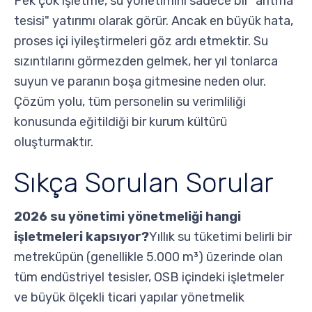
Pek çok işletme, su yönetimini sadece bir "arıtma
tesisi" yatırımı olarak görür. Ancak en büyük hata,
proses içi iyileştirmeleri göz ardı etmektir. Su
sızıntılarını görmezden gelmek, her yıl tonlarca
suyun ve paranın boşa gitmesine neden olur.
Çözüm yolu, tüm personelin su verimliliği
konusunda eğitildiği bir kurum kültürü
oluşturmaktır.
Sıkça Sorulan Sorular
2026 su yönetimi yönetmeliği hangi
işletmeleri kapsıyor?
Yıllık su tüketimi belirli bir
metreküpün (genellikle 5.000 m³) üzerinde olan
tüm endüstriyel tesisler, OSB içindeki işletmeler
ve büyük ölçekli ticari yapılar yönetmelik