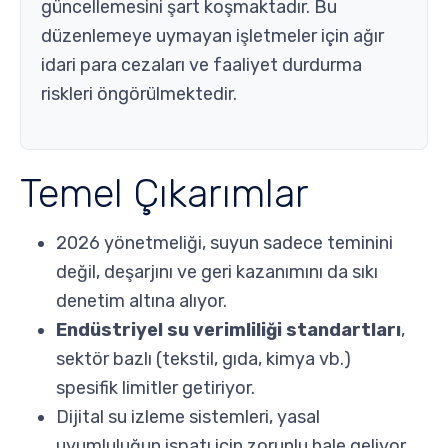
güncellemesini şart koşmaktadır. Bu
düzenlemeye uymayan işletmeler için ağır
idari para cezaları ve faaliyet durdurma
riskleri öngörülmektedir.
Temel Çıkarımlar
2026 yönetmeliği, suyun sadece teminini
değil, deşarjını ve geri kazanımını da sıkı
denetim altına alıyor.
Endüstriyel su verimliliği standartları
,
sektör bazlı (tekstil, gıda, kimya vb.)
spesifik limitler getiriyor.
Dijital su izleme sistemleri, yasal
uyumluluğun ispatı için zorunlu hale geliyor.