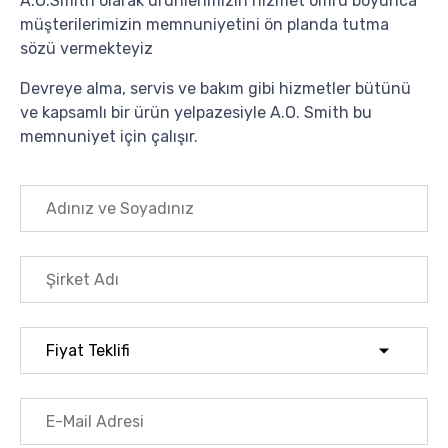
A.O.Smith olarak ürünlerimizin hizmet ömrü boyunca
müşterilerimizin memnuniyetini ön planda tutma
sözü vermekteyiz
Devreye alma, servis ve bakım gibi hizmetler bütünü
ve kapsamlı bir ürün yelpazesiyle A.O. Smith bu
memnuniyet için çalışır.