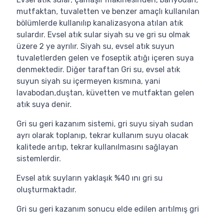
mutfaktan, tuvaletten ve benzer amaçlı kullanılan
bölümlerde kullanılıp kanalizasyona atılan atık
sulardır. Evsel atık sular siyah su ve gri su olmak
üzere 2 ye ayrılır. Siyah su, evsel atık suyun
tuvaletlerden gelen ve foseptik atığı içeren suya
denmektedir. Diğer taraftan Gri su, evsel atık
suyun siyah su içermeyen kısmına, yani
lavabodan,duştan, küvetten ve mutfaktan gelen
atık suya denir.
Gri su geri kazanım sistemi, gri suyu siyah sudan
ayrı olarak toplanıp, tekrar kullanım suyu olacak
kalitede arıtıp, tekrar kullanılmasını sağlayan
sistemlerdir.
Evsel atık suyların yaklaşık %40 ını gri su
oluşturmaktadır.
Gri su geri kazanım sonucu elde edilen arıtılmış gri